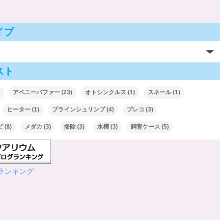
イブ
スト
アベニーパファー
(23)
オトシンクルス
(1)
スネール
(1)
ヒーター
(1)
ブラインシュリンプ
(4)
プレコ
(3)
ビ
(8)
メダカ
(3)
掃除
(3)
水槽
(3)
飼育ケース
(5)
ランキング