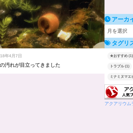
アーカ
タグリ
★おすすめ
(1)
018年4月7日
の汚れが目立ってきました
トラブル
(1)
ミナミヌマエ
アクアリウム