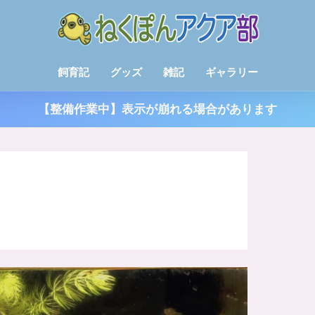
飼育記
グッズ
雑記
ギャラリー
【整備作業中】表示が崩れる場合があります