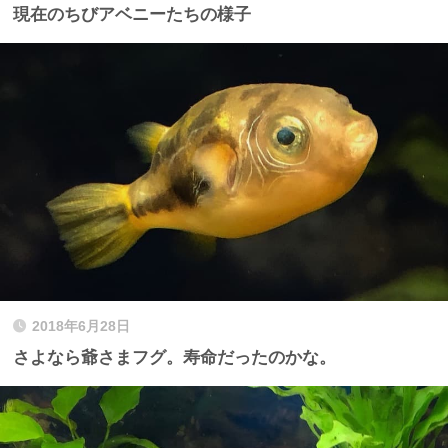
現在のちびアベニーたちの様子
2018年6月28日
さよなら爺さまフグ。寿命だったのかな。