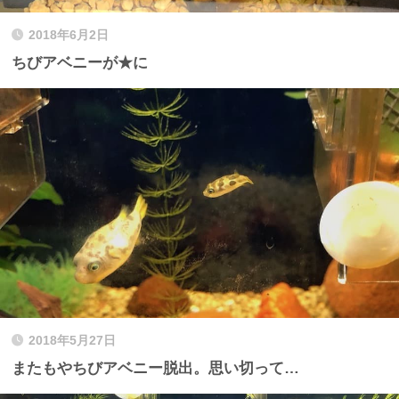
2018年6月2日
ちびアベニーが★に
2018年5月27日
またもやちびアベニー脱出。思い切って…