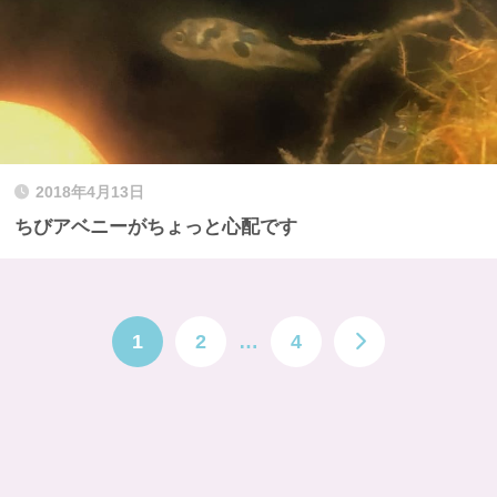
2018年4月13日
ちびアベニーがちょっと心配です
1
2
…
4