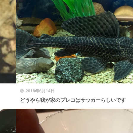
2018年6月14日
どうやら我が家のプレコはサッカーらしいです