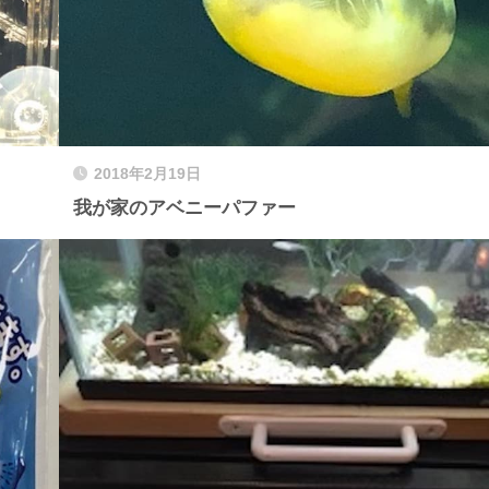
2018年2月19日
我が家のアベニーパファー