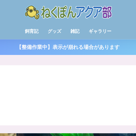
飼育記
グッズ
雑記
ギャラリー
【整備作業中】表示が崩れる場合があります