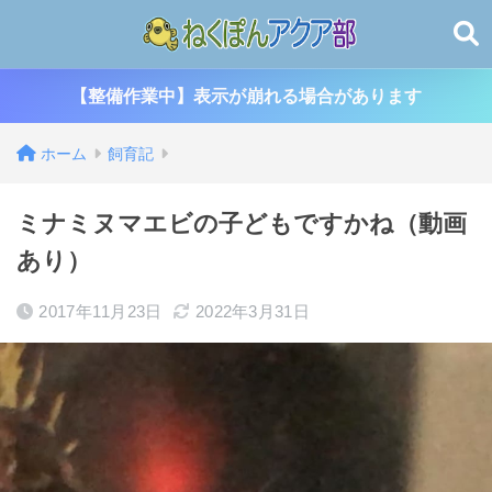
【整備作業中】表示が崩れる場合があります
ホーム
飼育記
ミナミヌマエビの子どもですかね（動画
あり）
2017年11月23日
2022年3月31日