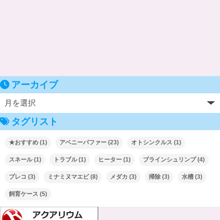
アーカイブ
タグリスト
★おすすめ
(1)
アベニーパファー
(23)
オトシンクルス
(1)
スネール
(1)
トラブル
(1)
ヒーター
(1)
ブラインシュリンプ
(4)
プレコ
(3)
ミナミヌマエビ
(8)
メダカ
(3)
掃除
(3)
水槽
(3)
飼育ケース
(5)