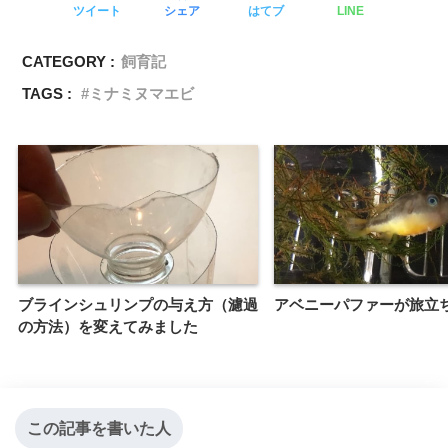
ツイート
シェア
はてブ
LINE
CATEGORY :
飼育記
TAGS :
ミナミヌマエビ
ブラインシュリンプの与え方（濾過
アベニーパファーが旅立ちま
の方法）を変えてみました
この記事を書いた人