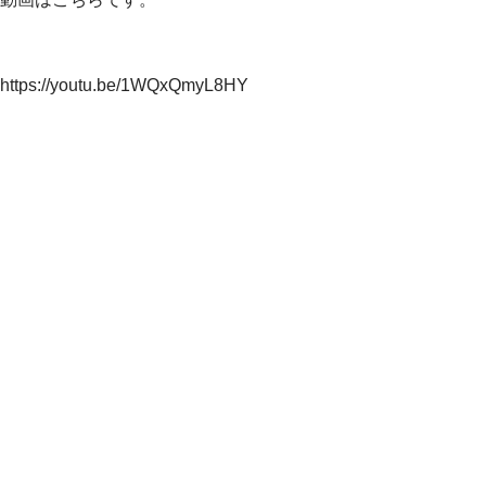
https://youtu.be/1WQxQmyL8HY